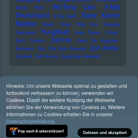
Wu-Tang Clan
X-Mal
World Party
Xatar
Xavier
Deutschland
X-Ray Spex
Naidoo
Yassin
Yeule
Yoko Ono
Yousuke
Yungblud
Yukimatsu
Yves Tumor
Z-Pain
Zah1de
Zach Condon
Zaho De Sagazan
Zoh Amba
Zartmann
Zaz
Zick Zack Records
Zombies
Zoot Money
Zugezogen Maskulin
RSS Feed
Hinweis:
Um unsere Webseite optimal zu gestalten und
fortlaufend verbessern zu können, verwenden wir
Cookies. Durch die weitere Nutzung der Webseite
stimmen Sie der Verwendung von Cookies zu. Weitere
Informationen zu Cookies erhalten Sie in unserer
Datenschutzerklärung
.
Pop nach 8 unterstützen?
Gelesen und akzeptiert