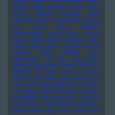
Brugger
Heaven 17
Heiner Pudelko
Heino
Heinz Rudolf Kunze
Heintje
Heinz
Helene Fischer
Schenk
Helge
Schneider
Helmet
Helmut Schmidt
Henning
Herbert
May
Henry Rollins
Grönemeyer
Herman Brood
Hermeto
Pascoal
HipHop Made in Germany
Hitler
Hitster
Holger Czukay
Honolulu Mountain
Horst Lichter
Daffodils
Horst
Weidenmüller
Hot Chip
Hotel Rimini
Howard Carpendale
Howlin Wolf
HP
Baxxter
HR Giger
Humpe & Humpe
Ian Dury
Hüsker Dü
Ibiza Final Boss
Ice
Iggy Pop
Ice-T
Cube
Ideal
Ike White
Ikkimel
Ikke Hüftgold
Il Civetto
Ina Deter
Ina Müller
International Music
Interzone
Irene Schweizer
Irmin Schmidt
Iron Maiden
Isaak
Isaiah Collier
Jack Antonoff
Jack