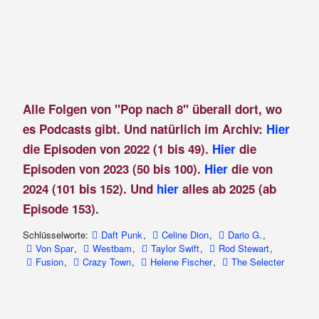
Alle Folgen von "Pop nach 8" überall dort, wo
es Podcasts gibt. Und natürlich im Archiv:
Hier
die Episoden von 2022 (1 bis 49).
Hier
die
Episoden von 2023 (50 bis 100).
Hier
die von
2024 (101 bis 152). Und
hier
alles ab 2025 (ab
Episode 153).
Schlüsselworte:
Daft Punk
,
Celine Dion
,
Dario G.
,
Von Spar
,
Westbam
,
Taylor Swift
,
Rod Stewart
,
Fusion
,
Crazy Town
,
Helene Fischer
,
The Selecter