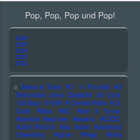
Pop, Pop, Pop und Pop!
2026
2025
2024
2023
2022
40
Sweat & Tears
!K7
11 Freunde
Sekunden ohne Gewicht
50 Cent
102 Boyz
01099
A Certain Ratio
A.G.
Abba
Cook
ABC
Abor & Tynna
AC/DC
Absolute Beginner
Abwärts
Advanced
Achim Reichel
Ada
Adele
Chemistry
Afghan Whigs
Afrika