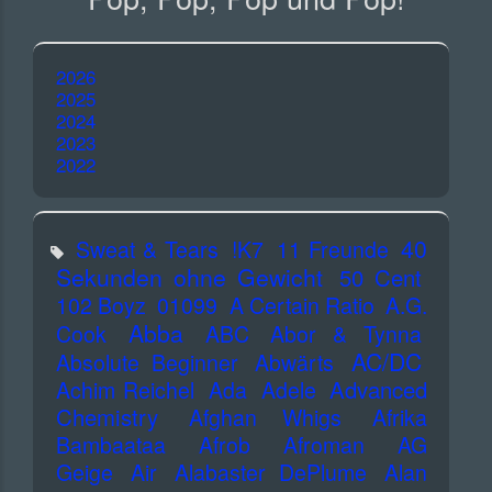
2026
2025
2024
2023
2022
40
Sweat & Tears
!K7
11 Freunde
Sekunden ohne Gewicht
50 Cent
102 Boyz
01099
A Certain Ratio
A.G.
Abba
Cook
ABC
Abor & Tynna
AC/DC
Absolute Beginner
Abwärts
Advanced
Achim Reichel
Ada
Adele
Chemistry
Afghan Whigs
Afrika
Bambaataa
Afrob
Afroman
AG
Geige
Air
Alabaster DePlume
Alan