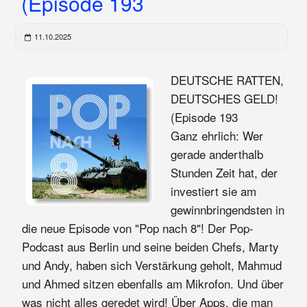
(Episode 193
11.10.2025
DEUTSCHE RATTEN,
DEUTSCHES GELD!
(Episode 193
Ganz ehrlich: Wer
gerade anderthalb
Stunden Zeit hat, der
investiert sie am
gewinnbringendsten in
die neue Episode von "Pop nach 8"! Der Pop-
Podcast aus Berlin und seine beiden Chefs, Marty
und Andy, haben sich Verstärkung geholt, Mahmud
und Ahmed sitzen ebenfalls am Mikrofon. Und über
was nicht alles geredet wird! Über Apps, die man