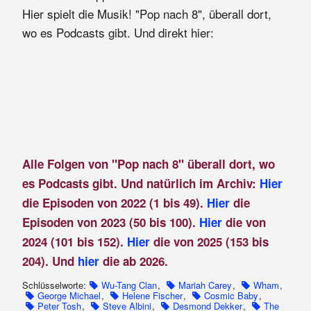
Hier spielt die Musik! "Pop nach 8", überall dort,
wo es Podcasts gibt. Und direkt hier:
Alle Folgen von "Pop nach 8" überall dort, wo
es Podcasts gibt. Und natürlich im Archiv:
Hier
die Episoden von 2022 (1 bis 49).
Hier
die
Episoden von 2023 (50 bis 100).
Hier
die von
2024 (101 bis 152).
Hier
die von 2025 (153 bis
204). Und
hier
die ab 2026.
Schlüsselworte:
Wu-Tang Clan
,
Mariah Carey
,
Wham
,
George Michael
,
Helene Fischer
,
Cosmic Baby
,
Peter Tosh
,
Steve Albini
,
Desmond Dekker
,
The