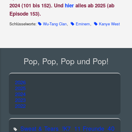
2024 (101 bis 152). Und
hier
alles ab 2025 (ab
Episode 153).
Schlüsselworte:
Wu-Tang Clan
,
Eminem
,
Kanye West
Pop, Pop, Pop und Pop!
2026
2025
2024
2023
2022
40
Sweat & Tears
!K7
11 Freunde