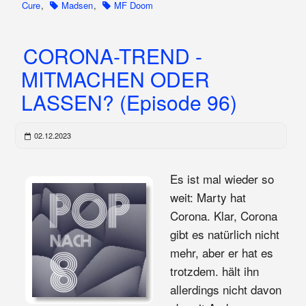
Cure
,
Madsen
,
MF Doom
CORONA-TREND -
MITMACHEN ODER
LASSEN? (Episode 96)
02.12.2023
Es ist mal wieder so
weit: Marty hat
Corona. Klar, Corona
gibt es natürlich nicht
mehr, aber er hat es
trotzdem. hält ihn
allerdings nicht davon