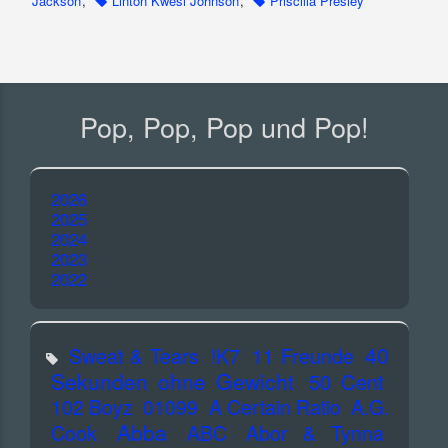
Jackson
,
Linton Kwesi Johnson
,
Priscilla Presley
Pop, Pop, Pop und Pop!
2026
2025
2024
2023
2022
40
Sweat & Tears
!K7
11 Freunde
Sekunden ohne Gewicht
50 Cent
102 Boyz
01099
A Certain Ratio
A.G.
Abba
Cook
ABC
Abor & Tynna