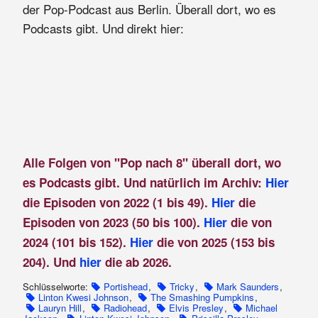
der Pop-Podcast aus Berlin. Überall dort, wo es
Podcasts gibt. Und direkt hier:
Alle Folgen von "Pop nach 8" überall dort, wo
es Podcasts gibt. Und natürlich im Archiv:
Hier
die Episoden von 2022 (1 bis 49).
Hier
die
Episoden von 2023 (50 bis 100).
Hier
die von
2024 (101 bis 152).
Hier
die von 2025 (153 bis
204). Und
hier
die ab 2026.
Schlüsselworte:
Portishead
,
Tricky
,
Mark Saunders
,
Linton Kwesi Johnson
,
The Smashing Pumpkins
,
Lauryn Hill
,
Radiohead
,
Elvis Presley
,
Michael