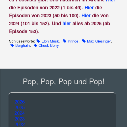
die Episoden von 2022 (1 bis 49).
Hier
die
Episoden von 2023 (50 bis 100).
Hier
die von
2024 (101 bis 152). Und
hier
alles ab 2025 (ab
Episode 153).
Schlüsselworte:
Elon Musk
,
Prince
,
Max Giesinger
,
Berghain
,
Chuck Berry
Pop, Pop, Pop und Pop!
2026
2025
2024
2023
2022