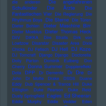
Die angefahrenen
die anderen
Die Ärzte
Schulkinder
Die
Fantastischen Vier
Die Regierung
Die
Die Sterne
Rhythmus Boys
Die Türen
Dieter Maschine Birr
Dieter Bohlen
Dieter Thomas Heck
Dieter Moebius
DiIV
DIKKA
Dire Straits
Dirk von
Lowtzow
Disarstar
Disaster Area
Dixie
DJ Koze
DJ Hell
Chicks
DJ Fetisch
DJ Tomcraft
Django Django
Doctorella
Dolly Parton
Dominik Eulberg
Don
Donna Summer
Cherry
Dopplereffekt
Dr Dre
DPP
Dota
Dr Demento
Dr
John
Dr Motte
Drake
DSDS
Duane
Eddy
Dub Spencer & Trance Hill
Duke
Ellington
Duke Pearson
Duke Reid
Ed Sheeran
Eagles
Dusty Springfield
Eddie Murphy
Eddie Vedder
Eden