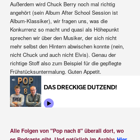
Außerdem wird Chuck Berry noch mal richtig
angehört (sein Album After School Session ist
Album-Klassiker), wir fragen uns, was die
Konkurrenz so macht und quasi als Höhepunkt
sprechen wir über den Musiker, der sich nicht
mehr selbst den Hintern abwischen konnte (nein,
nicht Chuck und auch nicht Elvis). Genau der
richtige Stoff also zum Beispiel für die gepflegte
Frühstücksuntermalung. Guten Appetit.
Alle Folgen von "Pop nach 8" überall dort, wo
es Podcasts gibt. Und natürlich im Archiv:
Hier