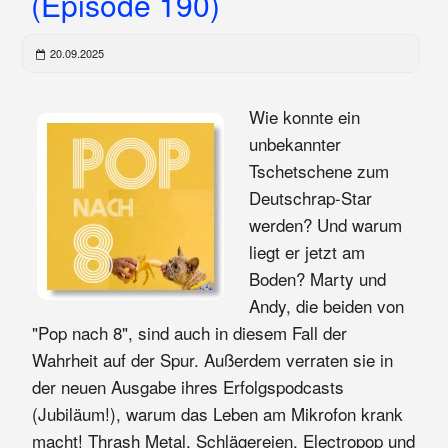
(Episode 190)
20.09.2025
Wie konnte ein
unbekannter
Tschetschene zum
Deutschrap-Star
werden? Und warum
liegt er jetzt am
Boden? Marty und
Andy, die beiden von
"Pop nach 8", sind auch in diesem Fall der
Wahrheit auf der Spur. Außerdem verraten sie in
der neuen Ausgabe ihres Erfolgspodcasts
(Jubiläum!), warum das Leben am Mikrofon krank
macht! Thrash Metal, Schlägereien, Electropop und