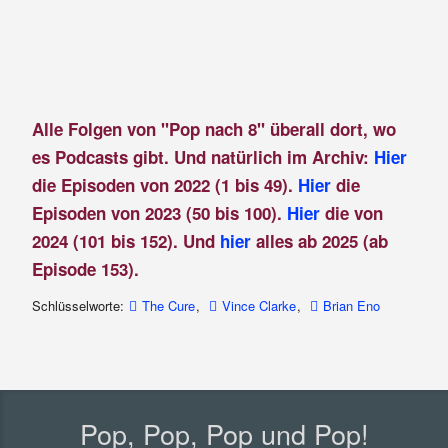
Alle Folgen von "Pop nach 8" überall dort, wo
es Podcasts gibt. Und natürlich im Archiv:
Hier
die Episoden von 2022 (1 bis 49).
Hier
die
Episoden von 2023 (50 bis 100).
Hier
die von
2024 (101 bis 152). Und
hier
alles ab 2025 (ab
Episode 153).
Schlüsselworte:
The Cure
,
Vince Clarke
,
Brian Eno
Pop, Pop, Pop und Pop!