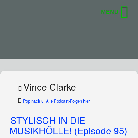
Vince Clarke
Pop nach 8. Alle Podcast-Folgen hier.
STYLISCH IN DIE
MUSIKHÖLLE! (Episode 95)