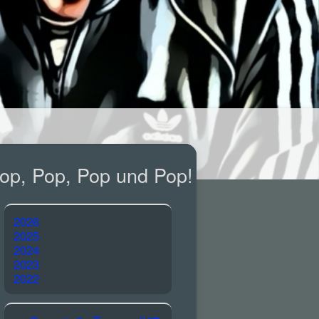
op, Pop, Pop und Pop!
2026
2025
2024
2023
2022