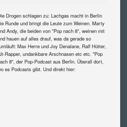
ie Drogen schlagen zu: Lachgas macht in Berlin
ie Runde und bringt die Leute zum Weinen. Marty
nd Andy, die beiden von "Pop nach 8", weinen mit
nd hauen auf alles drauf, was da gerade so
umläuft: Max Herre und Joy Denalane, Ralf Hütter,
lt-Rapper, undankbare Arschnasen etc etc. "Pop
ach 8", der Pop-Podcast aus Berlin. Überall dort,
o es Podcasts gibt. Und direkt hier: