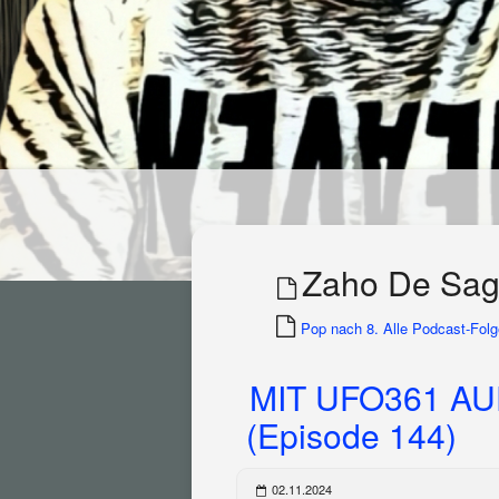
Zaho De Sa
Pop nach 8. Alle Podcast-Folge
MIT UFO361 A
(Episode 144)
02.11.2024