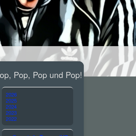
op, Pop, Pop und Pop!
2026
2025
2024
2023
2022