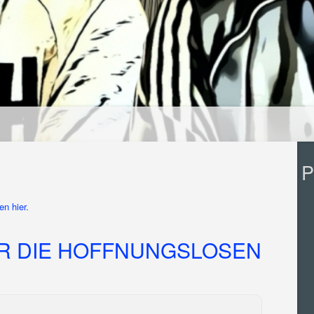
P
n hier.
R DIE HOFFNUNGSLOSEN