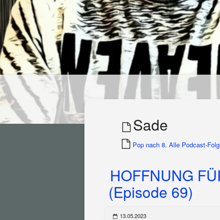
Sade
Pop nach 8. Alle Podcast-Folge
HOFFNUNG FÜ
(Episode 69)
13.05.2023