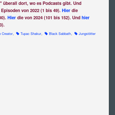
" überall dort, wo es Podcasts gibt. Und
 Episoden von 2022 (1 bis 49).
Hier
die
00).
Hier
die von 2024 (101 bis 152). Und
hier
3).
e Creator
,
Tupac Shakur
,
Black Sabbath
,
Jungstötter