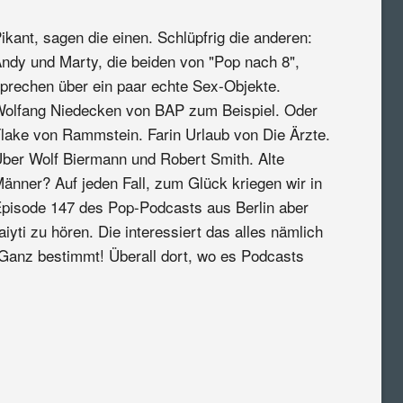
ikant, sagen die einen. Schlüpfrig die anderen:
ndy und Marty, die beiden von "Pop nach 8",
prechen über ein paar echte Sex-Objekte.
olfang Niedecken von BAP zum Beispiel. Oder
lake von Rammstein. Farin Urlaub von Die Ärzte.
ber Wolf Biermann und Robert Smith. Alte
änner? Auf jeden Fall, zum Glück kriegen wir in
pisode 147 des Pop-Podcasts aus Berlin aber
yti zu hören. Die interessiert das alles nämlich
 Ganz bestimmt! Überall dort, wo es Podcasts