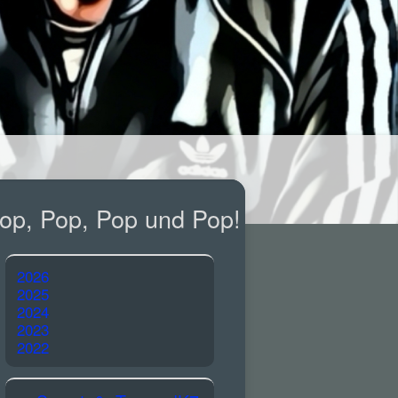
op, Pop, Pop und Pop!
2026
2025
2024
2023
2022