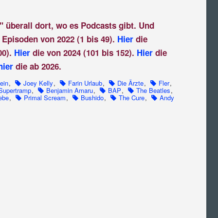
" überall dort, wo es Podcasts gibt. Und
 Episoden von 2022 (1 bis 49).
Hier
die
00).
Hier
die von 2024 (101 bis 152).
Hier
die
hier
die ab 2026.
ein
,
Joey Kelly
,
Farin Urlaub
,
Die Ärzte
,
Fler
,
Supertramp
,
Benjamin Amaru
,
BAP
,
The Beatles
,
ebe
,
Primal Scream
,
Bushido
,
The Cure
,
Andy