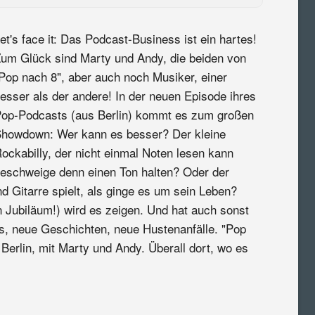
et's face it: Das Podcast-Business ist ein hartes!
um Glück sind Marty und Andy, die beiden von
Pop nach 8", aber auch noch Musiker, einer
esser als der andere! In der neuen Episode ihres
op-Podcasts (aus Berlin) kommt es zum großen
howdown: Wer kann es besser? Der kleine
ockabilly, der nicht einmal Noten lesen kann
eschweige denn einen Ton halten? Oder der
d Gitarre spielt, als ginge es um sein Leben?
 Jubiläum!) wird es zeigen. Und hat auch sonst
es, neue Geschichten, neue Hustenanfälle. "Pop
Berlin, mit Marty und Andy. Überall dort, wo es
: