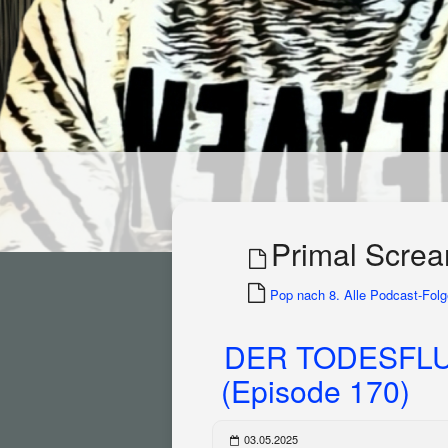
Primal Scre
Pop nach 8. Alle Podcast-Folge
DER TODESFLU
(Episode 170)
03.05.2025