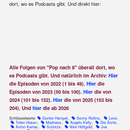
dort, wo es Podcasts gibt. Und direkt hier:
Alle Folgen von "Pop nach 8" überall dort, wo
es Podcasts gibt. Und natürlich im Archiv:
Hier
die Episoden von 2022 (1 bis 49).
Hier
die
Episoden von 2023 (50 bis 100).
Hier
die von
2024 (101 bis 152).
Hier
die von 2025 (153 bis
204). Und
hier
die ab 2026
Schlüsselworte:
Gunter Hampel
,
Sonny Rollins
,
Love
,
Toten Hosen
,
Madness
,
Angelo Kelly
,
Die Ärzte
,
Anton Karras
,
Schürze
,
Ikke Hüftgold
,
Joe