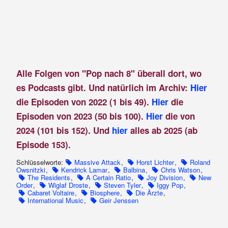
Alle Folgen von "Pop nach 8" überall dort, wo
es Podcasts gibt. Und natürlich im Archiv:
Hier
die Episoden von 2022 (1 bis 49).
Hier
die
Episoden von 2023 (50 bis 100).
Hier
die von
2024 (101 bis 152). Und
hier
alles ab 2025 (ab
Episode 153).
Schlüsselworte:
Massive Attack
,
Horst Lichter
,
Roland
Owsnitzki
,
Kendrick Lamar
,
Balbina
,
Chris Watson
,
The Residents
,
A Certain Ratio
,
Joy Division
,
New
Order
,
Wiglaf Droste
,
Steven Tyler
,
Iggy Pop
,
Cabaret Voltaire
,
Biosphere
,
Die Ärzte
,
International Music
,
Geir Jenssen