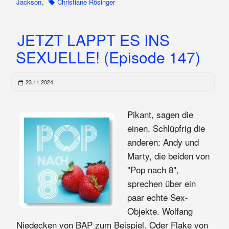
Jackson
,
Christiane Rösinger
JETZT LAPPT ES INS
SEXUELLE! (Episode 147)
23.11.2024
Pikant, sagen die
einen. Schlüpfrig die
anderen: Andy und
Marty, die beiden von
"Pop nach 8",
sprechen über ein
paar echte Sex-
Objekte. Wolfang
Niedecken von BAP zum Beispiel. Oder Flake von