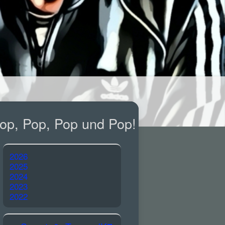
op, Pop, Pop und Pop!
2026
2025
2024
2023
2022