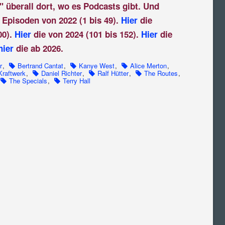
" überall dort, wo es Podcasts gibt. Und
 Episoden von 2022 (1 bis 49).
Hier
die
00).
Hier
die von 2024 (101 bis 152).
Hier
die
hier
die ab 2026.
r
,
Bertrand Cantat
,
Kanye West
,
Alice Merton
,
Kraftwerk
,
Daniel Richter
,
Ralf Hütter
,
The Routes
,
The Specials
,
Terry Hall