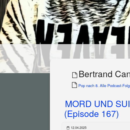
Bertrand Can
Pop nach 8. Alle Podcast-Folge
MORD UND SUI
(Episode 167)
12.04.2025