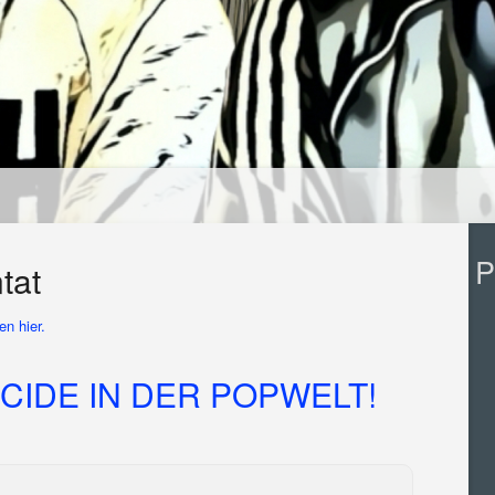
P
tat
n hier.
CIDE IN DER POPWELT!