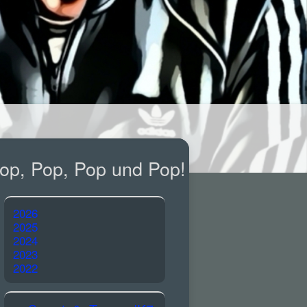
op, Pop, Pop und Pop!
2026
2025
2024
2023
2022