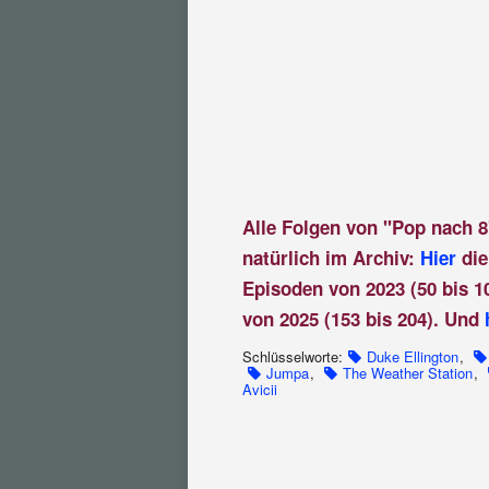
Alle Folgen von "Pop nach 8
natürlich im Archiv:
Hier
die
Episoden von 2023 (50 bis 1
von 2025 (153 bis 204). Und
Schlüsselworte:
Duke Ellington
,
Jumpa
,
The Weather Station
,
Avicii