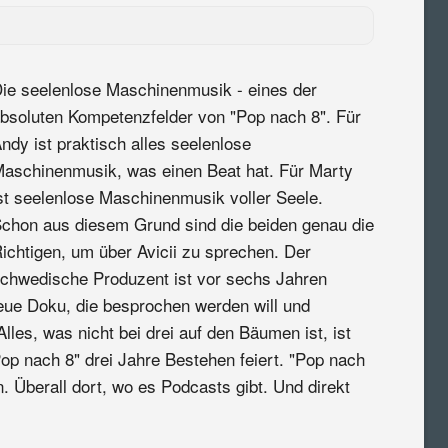
ie seelenlose Maschinenmusik - eines der
bsoluten Kompetenzfelder von "Pop nach 8". Für
ndy ist praktisch alles seelenlose
aschinenmusik, was einen Beat hat. Für Marty
st seelenlose Maschinenmusik voller Seele.
chon aus diesem Grund sind die beiden genau die
ichtigen, um über Avicii zu sprechen. Der
chwedische Produzent ist vor sechs Jahren
 neue Doku, die besprochen werden will und
les, was nicht bei drei auf den Bäumen ist, ist
Pop nach 8" drei Jahre Bestehen feiert. "Pop nach
. Überall dort, wo es Podcasts gibt. Und direkt