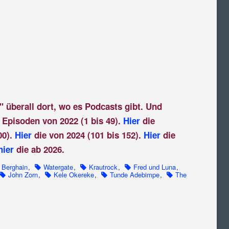
" überall dort, wo es Podcasts gibt. Und
 Episoden von 2022 (1 bis 49).
Hier
die
00).
Hier
die von 2024 (101 bis 152).
Hier
die
hier
die ab 2026.
Berghain
,
Watergate
,
Krautrock
,
Fred und Luna
,
John Zorn
,
Kele Okereke
,
Tunde Adebimpe
,
The