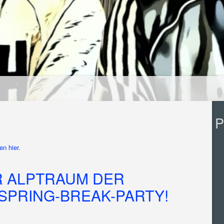
P
n hier.
ER ALPTRAUM DER
SPRING-BREAK-PARTY!