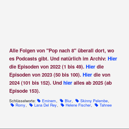
Alle Folgen von "Pop nach 8" überall dort, wo
es Podcasts gibt. Und natürlich im Archiv:
Hier
die Episoden von 2022 (1 bis 49).
Hier
die
Episoden von 2023 (50 bis 100).
Hier
die von
2024 (101 bis 152). Und
hier
alles ab 2025 (ab
Episode 153).
Schlüsselworte:
Eminem
,
Blur
,
Skinny Pelembe
,
Romy
,
Lana Del Rey
,
Helene Fischer
,
Tahnee