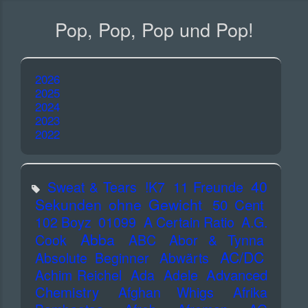
Pop, Pop, Pop und Pop!
2026
2025
2024
2023
2022
40
Sweat & Tears
!K7
11 Freunde
Sekunden ohne Gewicht
50 Cent
102 Boyz
01099
A Certain Ratio
A.G.
Abba
Cook
ABC
Abor & Tynna
AC/DC
Absolute Beginner
Abwärts
Advanced
Achim Reichel
Ada
Adele
Chemistry
Afghan Whigs
Afrika