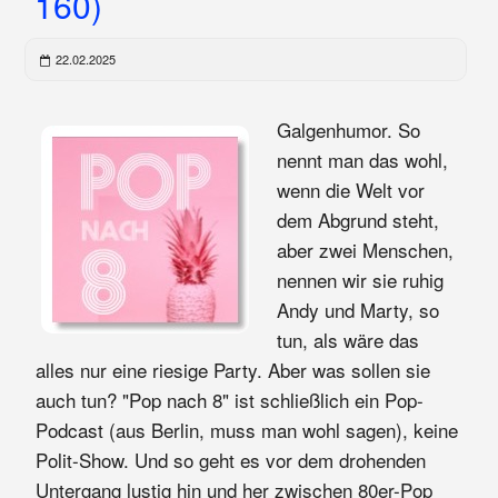
160)
22.02.2025
Galgenhumor. So
nennt man das wohl,
wenn die Welt vor
dem Abgrund steht,
aber zwei Menschen,
nennen wir sie ruhig
Andy und Marty, so
tun, als wäre das
alles nur eine riesige Party. Aber was sollen sie
auch tun? "Pop nach 8" ist schließlich ein Pop-
Podcast (aus Berlin, muss man wohl sagen), keine
Polit-Show. Und so geht es vor dem drohenden
Untergang lustig hin und her zwischen 80er-Pop