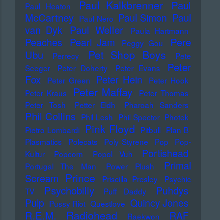
Paul Kalkbrenner
Paul
Paul Heaton
McCartney
Paul Simon
Paul
Paul Nero
Paul Weller
van Dyk
Paula Hartmann
Pere
Peaches
Pearl Jam
Peggy Gou
Pet Shop Boys
Ubu
Perrecy
Pete
Peter
Seeger
Peter Doherty
Peter Evans
Fox
Peter Hein
Peter Green
Peter Hook
Peter Maffay
Peter Kraus
Peter Thomas
Peter Tosh
Petter Eldh
Pharoah Sanders
Phil Collins
Phil Lesh
Phil Spector
Photek
Pink Floyd
Pietro Lombardi
Pitbull
Plan B
Plasmatics
Polecats
Poly Styrene
Pop
Pop-
Portishead
Kultur
Popcorn
Popol Vuh
Primal
Portugal The Man
Power Plush
Prince
Scream
Priscilla Presley
Psychic
Psychobilly
Puhdys
TV
Puff Daddy
Pulp
Quincy Jones
Pussy Riot
Questlove
Radiohead
R.E.M.
RAF
Raekwon