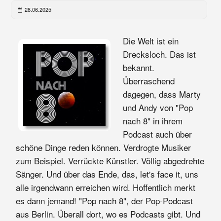
28.06.2025
Die Welt ist ein
Drecksloch. Das ist
bekannt.
Überraschend
dagegen, dass Marty
und Andy von "Pop
nach 8" in ihrem
Podcast auch über
schöne Dinge reden können. Verdrogte Musiker
zum Beispiel. Verrückte Künstler. Völlig abgedrehte
Sänger. Und über das Ende, das, let's face it, uns
alle irgendwann erreichen wird. Hoffentlich merkt
es dann jemand! "Pop nach 8", der Pop-Podcast
aus Berlin. Überall dort, wo es Podcasts gibt. Und