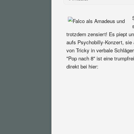
trotzdem zensiert! Es piept u
aufs Psychobilly-Konzert, sie
von Tricky in verbale Schläge
"Pop nach 8" ist eine trumpfre
direkt bei hier: