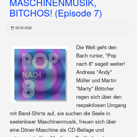
MASCHINENMUSIK,
BITCHOS! (Episode 7)
05.03.2022
Die Welt geht den
Bach runter, "Pop
nach 8" segelt weiter!
Andreas "Andy"
Müller und Martin
"Marty" Böttcher
regen sich über den
respektlosen Umgang
mit Band-Shirts auf, sie suchen die Seele in
seelenloser Maschinenmusik, freuen sich über
eine Döner-Maschine als CD-Beilage und