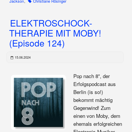
Jackson
,
Christiane Rösinger
ELEKTROSCHOCK-
THERAPIE MIT MOBY!
(Episode 124)
15.06.2024
Pop nach 8", der
Erfolgspodcast aus
Berlin (is so!)
bekommt mächtig
Gegenwind! Zum
einen von Moby, dem
ehemals erfolgreichen
Electronic-Musiker