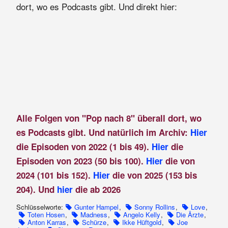
dort, wo es Podcasts gibt. Und direkt hier:
Alle Folgen von "Pop nach 8" überall dort, wo
es Podcasts gibt. Und natürlich im Archiv:
Hier
die Episoden von 2022 (1 bis 49).
Hier
die
Episoden von 2023 (50 bis 100).
Hier
die von
2024 (101 bis 152).
Hier
die von 2025 (153 bis
204). Und
hier
die ab 2026
Schlüsselworte:
Gunter Hampel
,
Sonny Rollins
,
Love
,
Toten Hosen
,
Madness
,
Angelo Kelly
,
Die Ärzte
,
Anton Karras
,
Schürze
,
Ikke Hüftgold
,
Joe