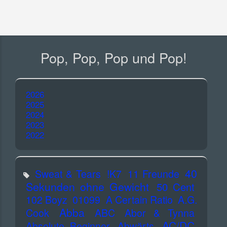
Pop, Pop, Pop und Pop!
2026
2025
2024
2023
2022
40
Sweat & Tears
!K7
11 Freunde
Sekunden ohne Gewicht
50 Cent
102 Boyz
01099
A Certain Ratio
A.G.
Abba
Cook
ABC
Abor & Tynna
AC/DC
Absolute Beginner
Abwärts