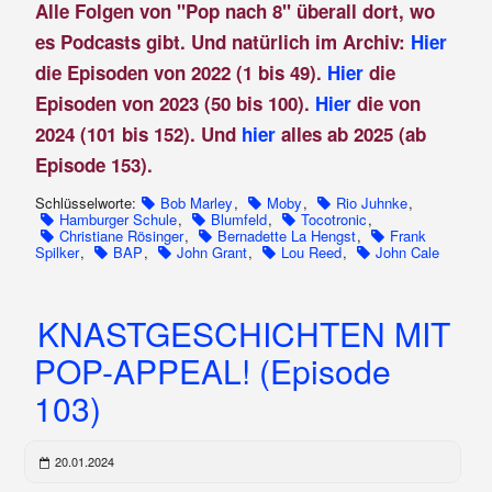
Alle Folgen von "Pop nach 8" überall dort, wo
es Podcasts gibt. Und natürlich im Archiv:
Hier
die Episoden von 2022 (1 bis 49).
Hier
die
Episoden von 2023 (50 bis 100).
Hier
die von
2024 (101 bis 152). Und
hier
alles ab 2025 (ab
Episode 153).
Schlüsselworte:
Bob Marley
,
Moby
,
Rio Juhnke
,
Hamburger Schule
,
Blumfeld
,
Tocotronic
,
Christiane Rösinger
,
Bernadette La Hengst
,
Frank
Spilker
,
BAP
,
John Grant
,
Lou Reed
,
John Cale
KNASTGESCHICHTEN MIT
POP-APPEAL! (Episode
103)
20.01.2024