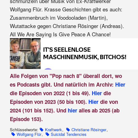
schmunzeln über Musik von Ex-Kraftwerker
Wolfgang Flür. Krasse Geschichten gibt es auch:
Zusammenbruch im Voodooladen (Martin),
Wutattacke gegen Christiane Rösinger (Andreas).
All We Are Saying Is Give Peace A Chance!
Alle Folgen von "Pop nach 8" überall dort, wo
es Podcasts gibt. Und natürlich im Archiv:
Hier
die Episoden von 2022 (1 bis 49).
Hier
die
Episoden von 2023 (50 bis 100).
Hier
die von
2024 (101 bis 152). Und
hier
alles ab 2025 (ab
Episode 153).
Schlüsselworte:
Kraftwerk
,
Christiane Rösinger
,
Wolfgang Flür
,
Suicidal Tendencies