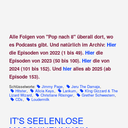
Alle Folgen von "Pop nach 8" überall dort, wo
es Podcasts gibt. Und natürlich im Archiv:
Hier
die Episoden von 2022 (1 bis 49).
Hier
die
Episoden von 2023 (50 bis 100).
Hier
die von
2024 (101 bis 152). Und
hier
alles ab 2025 (ab
Episode 153).
Schlüsselworte:
Jimmy Page
,
Jeru The Damaja
,
Hitster
,
Alicia Keys
,
Lankum
,
KIng Gizzard & The
Lizard Wizard
,
Christiane Rösinger
,
Grether Schwestern
,
CDs
,
Loudermilk
IT'S SEELENLOSE