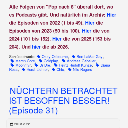
Alle Folgen von "Pop nach 8" überall dort, wo
es Podcasts gibt. Und natürlich im Archiv:
Hier
die Episoden von 2022 (1 bis 49).
Hier
die
Episoden von 2023 (50 bis 100).
Hier
die von
2024 (101 bis 152).
Hier
die von 2025 (153 bis
204). Und
hier
die ab 2026.
Schlüsselworte:
Ozzy Osbourne
,
Ben LaMar Gay
,
Martin Gore
,
Coldplay
,
Andreas Gabalier
,
Moonriivr
,
Dr Dre
,
Heinz Rudolf Kunze
,
Diana
Ross
,
Horst Lichter
,
Chic
,
Nile Rogers
NÜCHTERN BETRACHTET
IST BESOFFEN BESSER!
(Episode 31)
20.08.2022