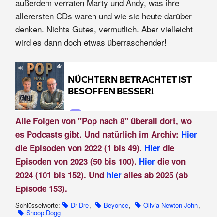
außerdem verraten Marty und Andy, was ihre
allerersten CDs waren und wie sie heute darüber
denken. Nichts Gutes, vermutlich. Aber vielleicht
wird es dann doch etwas überraschender!
Alle Folgen von "Pop nach 8" überall dort, wo
es Podcasts gibt. Und natürlich im Archiv:
Hier
die Episoden von 2022 (1 bis 49).
Hier
die
Episoden von 2023 (50 bis 100).
Hier
die von
2024 (101 bis 152). Und
hier
alles ab 2025 (ab
Episode 153).
Schlüsselworte:
Dr Dre
,
Beyonce
,
Olivia Newton John
,
Snoop Dogg