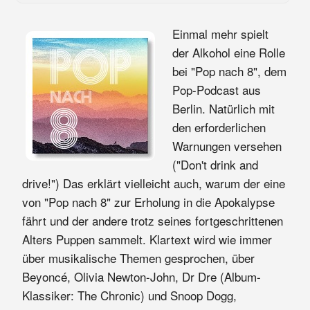
Einmal mehr spielt
der Alkohol eine Rolle
bei "Pop nach 8", dem
Pop-Podcast aus
Berlin. Natürlich mit
den erforderlichen
Warnungen versehen
("Don't drink and
drive!") Das erklärt vielleicht auch, warum der eine
von "Pop nach 8" zur Erholung in die Apokalypse
fährt und der andere trotz seines fortgeschrittenen
Alters Puppen sammelt. Klartext wird wie immer
über musikalische Themen gesprochen, über
Beyoncé, Olivia Newton-John, Dr Dre (Album-
Klassiker: The Chronic) und Snoop Dogg,