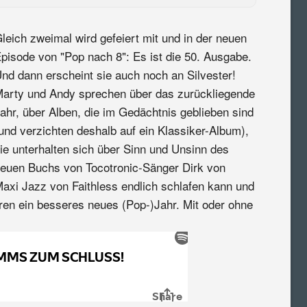
leich zweimal wird gefeiert mit und in der neuen
pisode von "Pop nach 8": Es ist die 50. Ausgabe.
nd dann erscheint sie auch noch an Silvester!
arty und Andy sprechen über das zurückliegende
ahr, über Alben, die im Gedächtnis geblieben sind
und verzichten deshalb auf ein Klassiker-Album),
ie unterhalten sich über Sinn und Unsinn des
euen Buchs von Tocotronic-Sänger Dirk von
Maxi Jazz von Faithless endlich schlafen kann und
ren ein besseres neues (Pop-)Jahr. Mit oder ohne