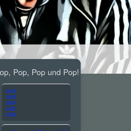
op, Pop, Pop und Pop!
2026
2025
2024
2023
2022