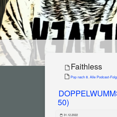
Faithless
Pop nach 8. Alle Podcast-Folge
DOPPELWUMMS 
50)
31.12.2022