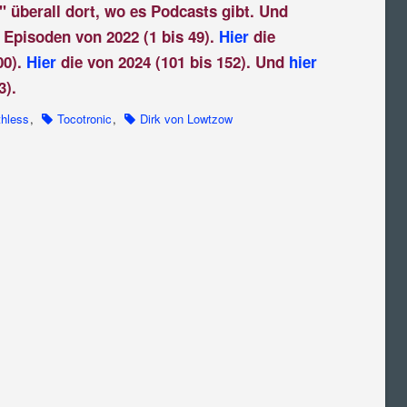
" überall dort, wo es Podcasts gibt. Und
 Episoden von 2022 (1 bis 49).
Hier
die
00).
Hier
die von 2024 (101 bis 152). Und
hier
3).
thless
,
Tocotronic
,
Dirk von Lowtzow