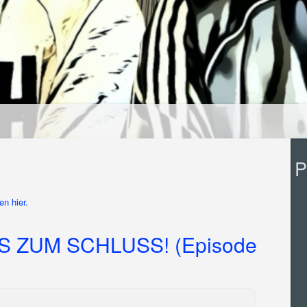
P
n hier.
ZUM SCHLUSS! (Episode