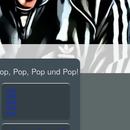
op, Pop, Pop und Pop!
2026
2025
2024
2023
2022