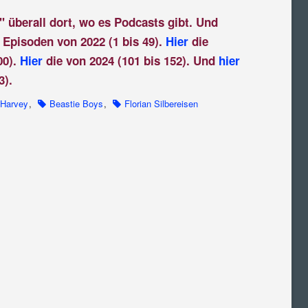
" überall dort, wo es Podcasts gibt. Und
 Episoden von 2022 (1 bis 49).
Hier
die
00).
Hier
die von 2024 (101 bis 152). Und
hier
3).
 Harvey
,
Beastie Boys
,
Florian Silbereisen