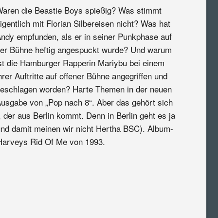
aren die Beastie Boys spießig? Was stimmt
igentlich mit Florian Silbereisen nicht? Was hat
ndy empfunden, als er in seiner Punkphase auf
er Bühne heftig angespuckt wurde? Und warum
st die Hamburger Rapperin Mariybu bei einem
hrer Auftritte auf offener Bühne angegriffen und
eschlagen worden? Harte Themen in der neuen
usgabe von „Pop nach 8“. Aber das gehört sich
, der aus Berlin kommt. Denn in Berlin geht es ja
und damit meinen wir nicht Hertha BSC). Album-
 Harveys Rid Of Me von 1993.