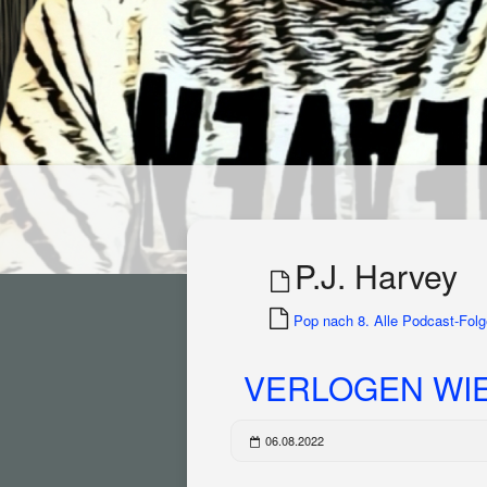
P.J. Harvey
Pop nach 8. Alle Podcast-Folge
VERLOGEN WIE 
06.08.2022