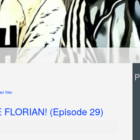
P
n hier.
FLORIAN! (Episode 29)