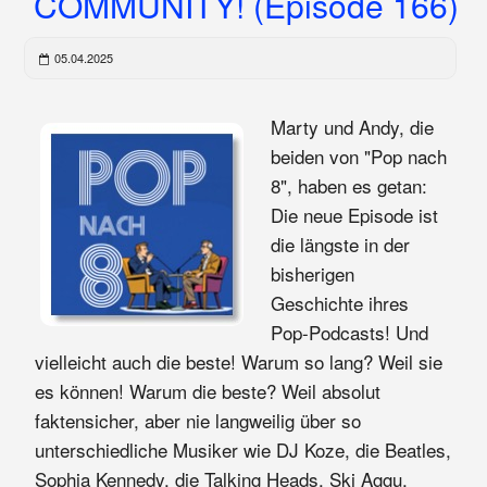
COMMUNITY! (Episode 166)
05.04.2025
Marty und Andy, die
beiden von "Pop nach
8", haben es getan:
Die neue Episode ist
die längste in der
bisherigen
Geschichte ihres
Pop-Podcasts! Und
vielleicht auch die beste! Warum so lang? Weil sie
es können! Warum die beste? Weil absolut
faktensicher, aber nie langweilig über so
unterschiedliche Musiker wie DJ Koze, die Beatles,
Sophia Kennedy, die Talking Heads, Ski Aggu,