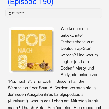
(Episode 190)
20.09.2025
Wie konnte ein
unbekannter
Tschetschene zum
Deutschrap-Star
werden? Und warum
liegt er jetzt am
Boden? Marty und
Andy, die beiden von
"Pop nach 8", sind auch in diesem Fall der
Wahrheit auf der Spur. Außerdem verraten sie in
der neuen Ausgabe ihres Erfolgspodcasts
(Jubiläum!), warum das Leben am Mikrofon krank
macht! Thrash Metal, Schlägereien, Electropop und