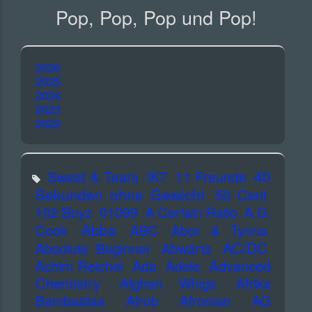
Pop, Pop, Pop und Pop!
2026
2025
2024
2023
2022
40
Sweat & Tears
!K7
11 Freunde
Sekunden ohne Gewicht
50 Cent
102 Boyz
01099
A Certain Ratio
A.G.
Abba
Cook
ABC
Abor & Tynna
AC/DC
Absolute Beginner
Abwärts
Advanced
Achim Reichel
Ada
Adele
Chemistry
Afghan Whigs
Afrika
Bambaataa
Afrob
Afroman
AG