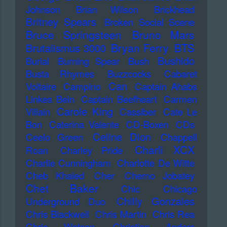
Johnson
Brian Wilson
Brickhead
Britney Spears
Broken Social Scene
Bruce Springsteen
Bruno Mars
Bryan Ferry
BTS
Brutalismus 3000
Bushido
Burial
Burning Spear
Bush
Busta Rhymes
Buzzcocks
Cabaret
Can
Voltaire
Campino
Captain Ahabs
Linkes Bein
Captain Beefheart
Carmen
Carole King
Villain
Cassiber
Cate Le
Bon
Caterina Valente
CD-Boxen
CDs
Celine Dion
Ceelo Green
Chappell
Charli XCX
Roan
Charley Pride
Charlie Cunningham
Charlotte De Witte
Cheb Khaled
Cher
Cherno Jobatey
Chet Baker
Chic
Chicago
Chilly Gonzales
Underground Duo
Chris Blackwell
Chris Martin
Chris Rea
Chris Watson
Christian Anders