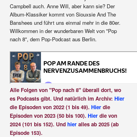
Campbell auch. Anne Will, aber kann sie? Der
Album-Klassiker kommt von Siouxsie And The
Banshees und führt uns einmal mehr in die 80er.
Willkommen in der wunderbaren Welt von "Pop
nach 8", dem Pop-Podcast aus Berlin.
Alle Folgen von "Pop nach 8" überall dort, wo
es Podcasts gibt. Und natürlich im Archiv:
Hier
die Episoden von 2022 (1 bis 49).
Hier
die
Episoden von 2023 (50 bis 100).
Hier
die von
2024 (101 bis 152). Und
hier
alles ab 2025 (ab
Episode 153).