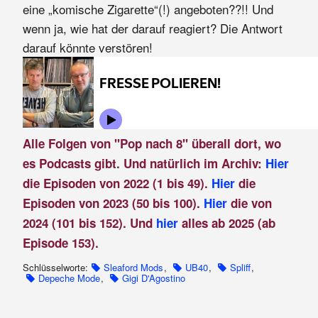
eine „komische Zigarette“(!) angeboten??!! Und
wenn ja, wie hat der darauf reagiert? Die Antwort
darauf könnte verstören!
Alle Folgen von "Pop nach 8" überall dort, wo
es Podcasts gibt. Und natürlich im Archiv:
Hier
die Episoden von 2022 (1 bis 49).
Hier
die
Episoden von 2023 (50 bis 100).
Hier
die von
2024 (101 bis 152). Und
hier
alles ab 2025 (ab
Episode 153).
Schlüsselworte:
Sleaford Mods
,
UB40
,
Spliff
,
Depeche Mode
,
Gigi D'Agostino