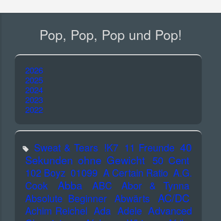
Pop, Pop, Pop und Pop!
2026
2025
2024
2023
2022
40
Sweat & Tears
!K7
11 Freunde
Sekunden ohne Gewicht
50 Cent
102 Boyz
01099
A Certain Ratio
A.G.
Abba
Cook
ABC
Abor & Tynna
AC/DC
Absolute Beginner
Abwärts
Advanced
Achim Reichel
Ada
Adele