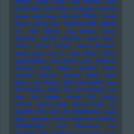
Isaak
Isaiah Collier
Jack Antonoff
Jack
DeJohnette
Jack White
Jackmate
Jackson
James Blake
Brown
Jake Bugg
James
James Last
Jamie
Brown
James Carr
xx
Jan Delay
Jan Müller
Jane's
Janet Jackson
Addiction
Janis Joplin
Jantra
Jarvis Cocker
Jason Donovan
Jazz
Jason Lytle
Jay Z
Jaye Muller
Jazzmatazz
Jean-Michel Jarre
Jefferson
Airplane
Jello Biafra
Jennifer Finch
Jennifer Rostock
Jennifer Weist
Jens
Jerry Lee Lewis
Balzer
Jerry Butler
Jeru
The Damaja
Jethro Tull
Jim E Brown
Jim
Kerr
Jim Rakete
Jimmy Cliff
Jimmy
Kimmel
Jimmy Page
Jimmy Savile
JJ
Joachim Witt
Joan As Policewoman
Joan
Jochen
Baez
JoanJett
Joanna Newsome
Distelmayer
Jock McDonald
Joe
Joe Jackson
Goddard
Joe Meek
Joey