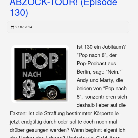
ABZOCK-TOUR! (Episode
130)
27.07.2024
Ist 130 ein Jubiläum?
"Pop nach 8", der
Pop-Podcast aus
Berlin, sagt: "Nein."
Andy und Marty, die
beiden von "Pop nach
8", konzentrieren sich
deshalb lieber auf die
Fakten: Ist die Straffung bestimmter Körperteile
jetzt endgültig durch oder sollte doch noch mal
drüber gesungen werden? Wann beginnt eigentlich
der Herbst des Lebens? Und wie viel Geld lässt