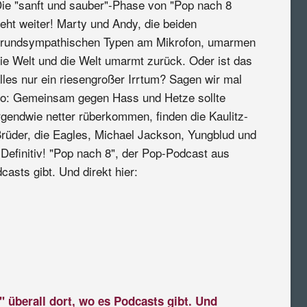
ie "sanft und sauber"-Phase von "Pop nach 8
eht weiter! Marty und Andy, die beiden
rundsympathischen Typen am Mikrofon, umarmen
ie Welt und die Welt umarmt zurück. Oder ist das
lles nur ein riesengroßer Irrtum? Sagen wir mal
o: Gemeinsam gegen Hass und Hetze sollte
rgendwie netter rüberkommen, finden die Kaulitz-
rüder, die Eagles, Michael Jackson, Yungblud und
Definitiv! "Pop nach 8", der Pop-Podcast aus
casts gibt. Und direkt hier:
" überall dort, wo es Podcasts gibt. Und