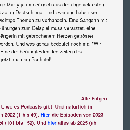
nd Marty ja immer noch aus der abgefacktesten
tadt in Deutschland. Und zweitens haben sie
ichtige Themen zu verhandeln. Eine Sängerin mit
lähungen zum Beispiel muss verarztet, eine
ängerin mit gebrochenem Herzen getröstet
erden. Und was genau bedeutet noch mal "Wir
 Eine der berühmtesten Textzeilen des
etzt auch ein Buchtitel!
Alle Folgen
rt, wo es Podcasts gibt. Und natürlich im
n 2022 (1 bis 49).
Hier
die Episoden von 2023
4 (101 bis 152). Und
hier
alles ab 2025 (ab