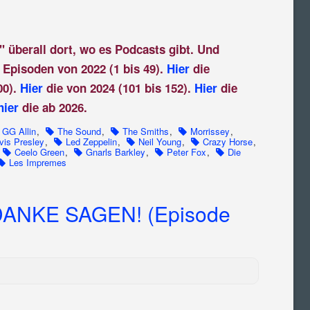
" überall dort, wo es Podcasts gibt. Und
 Episoden von 2022 (1 bis 49).
Hier
die
00).
Hier
die von 2024 (101 bis 152).
Hier
die
hier
die ab 2026.
GG Allin
,
The Sound
,
The Smiths
,
Morrissey
,
vis Presley
,
Led Zeppelin
,
Neil Young
,
Crazy Horse
,
Ceelo Green
,
Gnarls Barkley
,
Peter Fox
,
Die
Les Impremes
ANKE SAGEN! (Episode