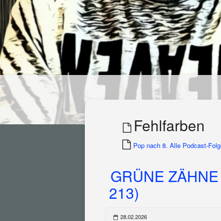
Fehlfarben
Pop nach 8. Alle Podcast-Folge
GRÜNE ZÄHNE 
213)
28.02.2026