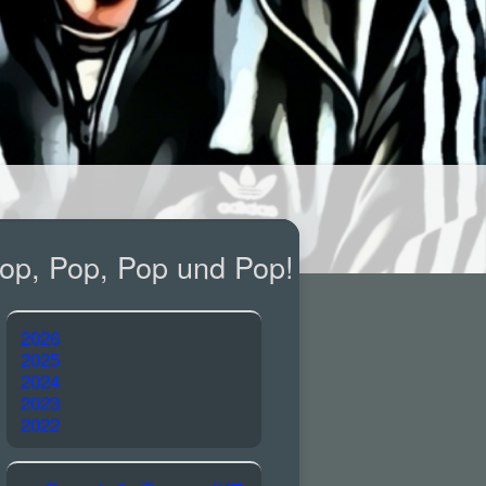
op, Pop, Pop und Pop!
2026
2025
2024
2023
2022