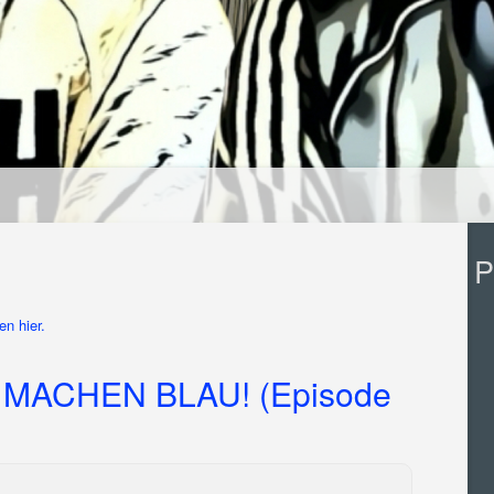
P
n hier.
MACHEN BLAU! (Episode