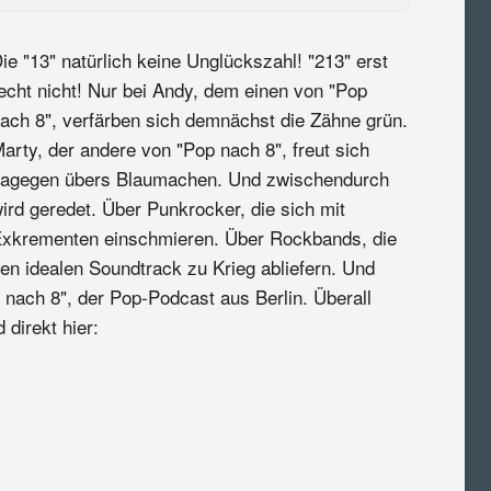
ie "13" natürlich keine Unglückszahl! "213" erst
echt nicht! Nur bei Andy, dem einen von "Pop
ach 8", verfärben sich demnächst die Zähne grün.
arty, der andere von "Pop nach 8", freut sich
agegen übers Blaumachen. Und zwischendurch
ird geredet. Über Punkrocker, die sich mit
xkrementen einschmieren. Über Rockbands, die
en idealen Soundtrack zu Krieg abliefern. Und
 nach 8", der Pop-Podcast aus Berlin. Überall
 direkt hier: