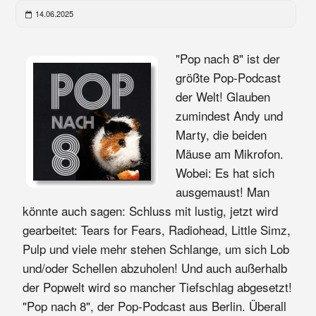
14.06.2025
"Pop nach 8" ist der
größte Pop-Podcast
der Welt! Glauben
zumindest Andy und
Marty, die beiden
Mäuse am Mikrofon.
Wobei: Es hat sich
ausgemaust! Man
könnte auch sagen: Schluss mit lustig, jetzt wird
gearbeitet: Tears for Fears, Radiohead, Little Simz,
Pulp und viele mehr stehen Schlange, um sich Lob
und/oder Schellen abzuholen! Und auch außerhalb
der Popwelt wird so mancher Tiefschlag abgesetzt!
"Pop nach 8", der Pop-Podcast aus Berlin. Überall