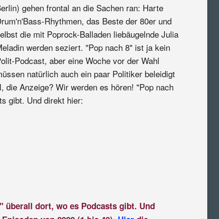
erlin) gehen frontal an die Sachen ran: Harte
rum'n'Bass-Rhythmen, das Beste der 80er und
elbst die mit Poprock-Balladen liebäugelnde Julia
eladin werden seziert. "Pop nach 8" ist ja kein
olit-Podcast, aber eine Woche vor der Wahl
üssen natürlich auch ein paar Politiker beleidigt
, die Anzeige? Wir werden es hören! "Pop nach
s gibt. Und direkt hier:
" überall dort, wo es Podcasts gibt. Und