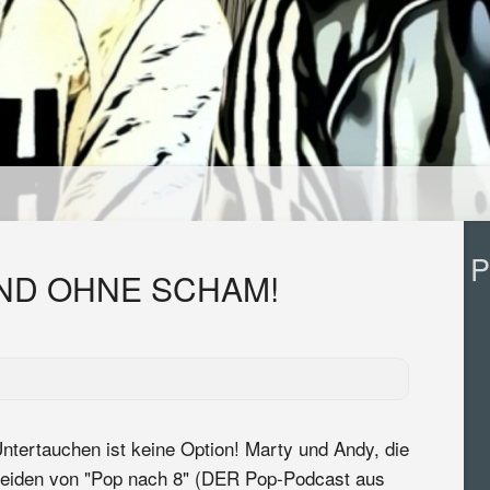
P
ND OHNE SCHAM!
ntertauchen ist keine Option! Marty und Andy, die
eiden von "Pop nach 8" (DER Pop-Podcast aus