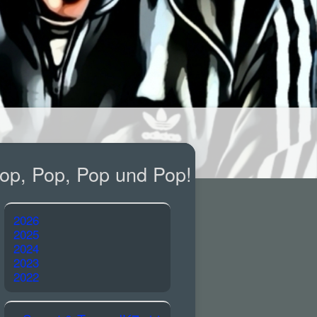
op, Pop, Pop und Pop!
2026
2025
2024
2023
2022