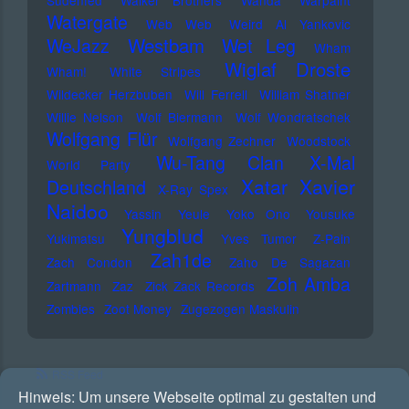
Südenfed
Walker Brothers
Wanda
Warpaint
Watergate
Web Web
Weird Al Yankovic
Westbam
WeJazz
Wet Leg
Wham
Wiglaf Droste
Wham!
White Stripes
Wildecker Herzbuben
Will Ferrell
William Shatner
Willie Nelson
Wolf Biermann
Wolf Wondratschek
Wolfgang Flür
Wolfgang Zechner
Woodstock
Wu-Tang Clan
X-Mal
World Party
Xatar
Xavier
Deutschland
X-Ray Spex
Naidoo
Yassin
Yeule
Yoko Ono
Yousuke
Yungblud
Yukimatsu
Yves Tumor
Z-Pain
Zah1de
Zach Condon
Zaho De Sagazan
Zoh Amba
Zartmann
Zaz
Zick Zack Records
Zombies
Zoot Money
Zugezogen Maskulin
RSS Feed
Hinweis:
Um unsere Webseite optimal zu gestalten und