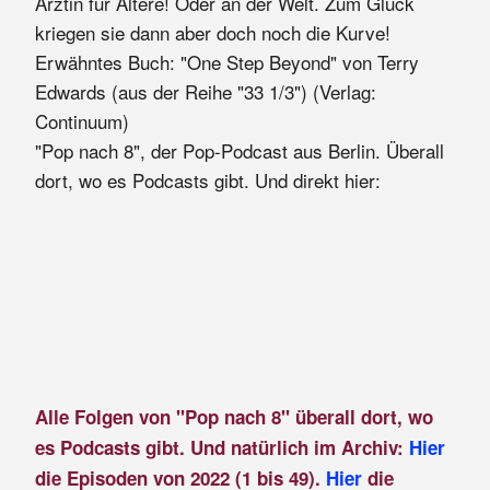
Ärztin für Ältere! Oder an der Welt. Zum Glück
kriegen sie dann aber doch noch die Kurve!
Erwähntes Buch: "One Step Beyond" von Terry
Edwards (aus der Reihe "33 1/3") (Verlag:
Continuum)
"Pop nach 8", der Pop-Podcast aus Berlin. Überall
dort, wo es Podcasts gibt. Und direkt hier:
Alle Folgen von "Pop nach 8" überall dort, wo
es Podcasts gibt. Und natürlich im Archiv:
Hier
die Episoden von 2022 (1 bis 49).
Hier
die