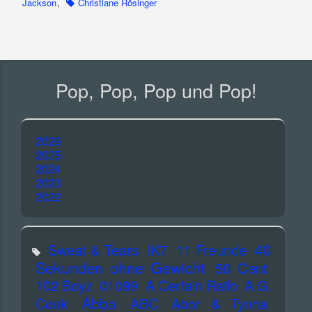
Jackson
,
Christiane Rösinger
Pop, Pop, Pop und Pop!
2026
2025
2024
2023
2022
40
Sweat & Tears
!K7
11 Freunde
Sekunden ohne Gewicht
50 Cent
102 Boyz
01099
A Certain Ratio
A.G.
Abba
Cook
ABC
Abor & Tynna