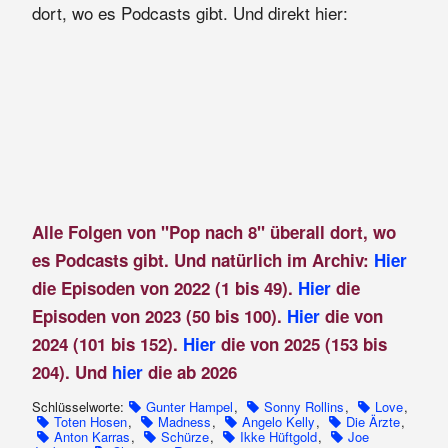
dort, wo es Podcasts gibt. Und direkt hier:
Alle Folgen von "Pop nach 8" überall dort, wo
es Podcasts gibt. Und natürlich im Archiv:
Hier
die Episoden von 2022 (1 bis 49).
Hier
die
Episoden von 2023 (50 bis 100).
Hier
die von
2024 (101 bis 152).
Hier
die von 2025 (153 bis
204). Und
hier
die ab 2026
Schlüsselworte:
Gunter Hampel
,
Sonny Rollins
,
Love
,
Toten Hosen
,
Madness
,
Angelo Kelly
,
Die Ärzte
,
Anton Karras
,
Schürze
,
Ikke Hüftgold
,
Joe