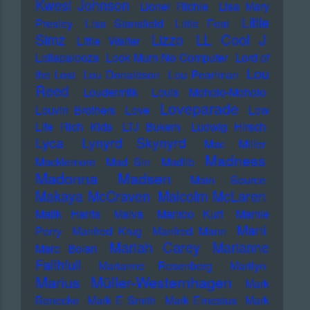
Kwesi Johnson
Lionel Richie
Lisa Mary
Little
Presley
Lisa Stansfield
Little Feat
LL Cool J
Simz
Lizzo
Little Walter
Lollapalooza
Look Mum No Computer
Lord of
Lou
the Lost
Lou Donaldson
Lou Pearlman
Reed
Loudermilk
Louis Moholo-Moholo
Loveparade
Louvin Brothers
Love
Low
Life Rich Kids
LTJ Bukem
Ludwig Hirsch
Lyca
Lynyrd Skynyrd
Mac Miller
Madness
Macklemore
Mad Sin
Madlib
Madonna
Madsen
Main Source
Makaya McCraven
Malcolm McLaren
Malik Harris
Malva
Mambo Kurt
Mamie
Mani
Perry
Manfred Krug
Manfred Mann
Mariah Carey
Marianne
Marc Bolan
Faithfull
Marianne Rosenberg
Marilyn
Marius Müller-Westernhagen
Mark
Benecke
Mark E Smith
Mark Ernestus
Mark