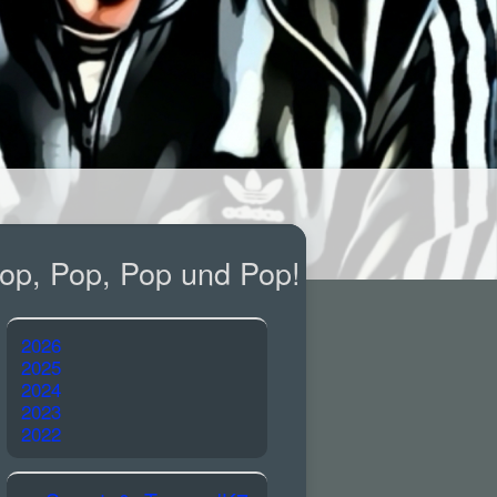
op, Pop, Pop und Pop!
2026
2025
2024
2023
2022