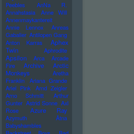
Peebles
AnNa R.
Annahstasia
Anne Will
Annenmaykantereit
Annie Lennox
Anreas
Gabalier
Antilopen Gang
Aphex
Anton Karras
Twin
Aphrodite
Apsilon
Arca
Arcade
Archive
Arctic
Fire
Monkeys
Aretha
Franklin
Ariana Grande
Ariel Pink
Arnd Zeigler
Arno Schmitt
Arthur
Gunter
Astrid Sonne
Axl
Azure Ray
Rose
Azymuth
Ätna
Babyshambles
Backstreet Boys
Bad