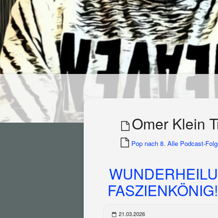
Omer Klein T
Pop nach 8. Alle Podcast-Folge
WUNDERHEILU
FASZIENKÖNIG!!
21.03.2026