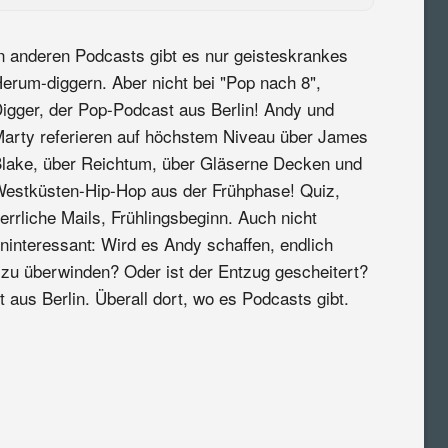
n anderen Podcasts gibt es nur geisteskrankes
erum-diggern. Aber nicht bei "Pop nach 8",
igger, der Pop-Podcast aus Berlin! Andy und
arty referieren auf höchstem Niveau über James
lake, über Reichtum, über Gläserne Decken und
estküsten-Hip-Hop aus der Frühphase! Quiz,
errliche Mails, Frühlingsbeginn. Auch nicht
ninteressant: Wird es Andy schaffen, endlich
 zu überwinden? Oder ist der Entzug gescheitert?
 aus Berlin. Überall dort, wo es Podcasts gibt.