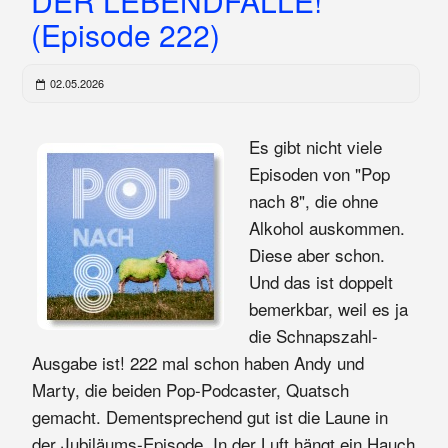
DER LEBENDFALLE!
(Episode 222)
02.05.2026
Es gibt nicht viele
Episoden von "Pop
nach 8", die ohne
Alkohol auskommen.
Diese aber schon.
Und das ist doppelt
bemerkbar, weil es ja
die Schnapszahl-
Ausgabe ist! 222 mal schon haben Andy und
Marty, die beiden Pop-Podcaster, Quatsch
gemacht. Dementsprechend gut ist die Laune in
der Jubiläums-Episode. In der Luft hängt ein Hauch