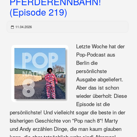
PFERDERENNBAHN!
(Episode 219)
11.04.2026
Letzte Woche hat der
Pop-Podcast aus
Berlin die
persönlichste
Ausgabe abgeliefert.
Aber das ist schon
wieder überholt: Diese
Episode ist die
persönlichste! Und vielleicht sogar die beste in der
bisherigen Geschichte von "Pop nach 8"! Marty
und Andy erzählen Dinge, die man kaum glauben
kann, die aber tatsächlich wahr sind! Afroman!