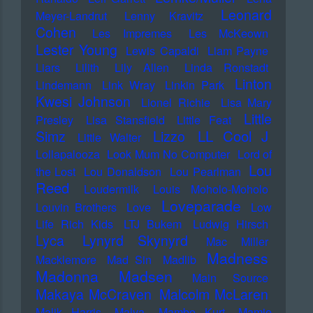
Leonard
Meyer-Landrut
Lenny Kravitz
Cohen
Les Impremes
Les McKeown
Lester Young
Lewis Capaldi
Liam Payne
Liars
Lilith
Lily Allen
Linda Ronstadt
Linton
Lindemann
Link Wray
Linkin Park
Kwesi Johnson
Lionel Richie
Lisa Mary
Little
Presley
Lisa Stansfield
Little Feat
LL Cool J
Simz
Lizzo
Little Walter
Lollapalooza
Look Mum No Computer
Lord of
Lou
the Lost
Lou Donaldson
Lou Pearlman
Reed
Loudermilk
Louis Moholo-Moholo
Loveparade
Louvin Brothers
Love
Low
Life Rich Kids
LTJ Bukem
Ludwig Hirsch
Lyca
Lynyrd Skynyrd
Mac Miller
Madness
Macklemore
Mad Sin
Madlib
Madonna
Madsen
Main Source
Makaya McCraven
Malcolm McLaren
Malik Harris
Malva
Mambo Kurt
Mamie