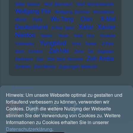
Willie Nelson
Wolf Biermann
Wolf Wondratschek
Wolfgang Flür
Wolfgang Zechner
Woodstock
Wu-Tang Clan
X-Mal
World Party
Xatar
Xavier
Deutschland
X-Ray Spex
Naidoo
Yassin
Yeule
Yoko Ono
Yousuke
Yungblud
Yukimatsu
Yves Tumor
Z-Pain
Zah1de
Zach Condon
Zaho De Sagazan
Zoh Amba
Zartmann
Zaz
Zick Zack Records
Zombies
Zoot Money
Zugezogen Maskulin
RSS Feed
Hinweis:
Um unsere Webseite optimal zu gestalten und
fortlaufend verbessern zu können, verwenden wir
Cookies. Durch die weitere Nutzung der Webseite
stimmen Sie der Verwendung von Cookies zu. Weitere
Informationen zu Cookies erhalten Sie in unserer
Datenschutzerklärung
.