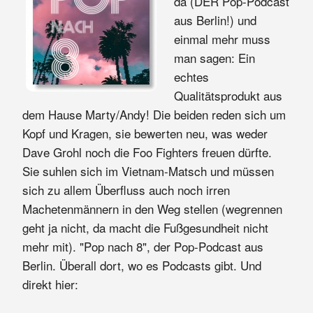
da (DER Pop-Podcast
aus Berlin!) und
einmal mehr muss
man sagen: Ein
echtes
Qualitätsprodukt aus
dem Hause Marty/Andy! Die beiden reden sich um
Kopf und Kragen, sie bewerten neu, was weder
Dave Grohl noch die Foo Fighters freuen dürfte.
Sie suhlen sich im Vietnam-Matsch und müssen
sich zu allem Überfluss auch noch irren
Machetenmännern in den Weg stellen (wegrennen
geht ja nicht, da macht die Fußgesundheit nicht
mehr mit). "Pop nach 8", der Pop-Podcast aus
Berlin. Überall dort, wo es Podcasts gibt. Und
direkt hier: