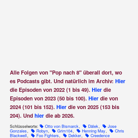
Alle Folgen von "Pop nach 8" überall dort, wo
es Podcasts gibt. Und natürlich im Archiv:
Hier
die Episoden von 2022 (1 bis 49).
Hier
die
Episoden von 2023 (50 bis 100).
Hier
die von
2024 (101 bis 152).
Hier
die von 2025 (153 bis
204). Und
hier
die ab 2026.
Schlüsselworte:
Otto von Bismarck
,
Dälek
,
Jose
Gonzales
,
Robyn
,
Grim104
,
Henning May
,
Chris
Blackwell
,
Foo Fighters
,
Dekker
,
Creedence