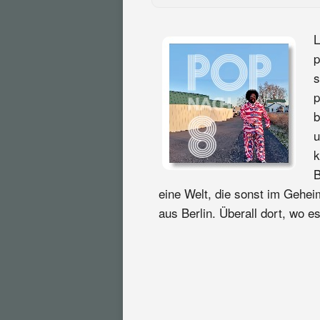
L
p
s
p
b
u
k
B
eine Welt, die sonst im Gehe
aus Berlin. Überall dort, wo es