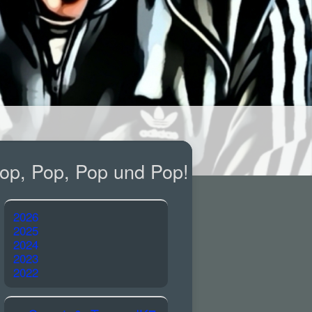
op, Pop, Pop und Pop!
2026
2025
2024
2023
2022