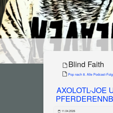
Blind Faith
Pop nach 8. Alle Podcast-Folge
AXOLOTL-JOE 
PFERDERENNBAH
11.04.2026