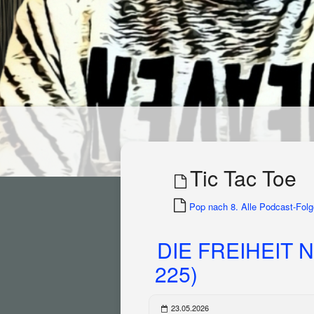
Tic Tac Toe
Pop nach 8. Alle Podcast-Folge
DIE FREIHEIT N
225)
23.05.2026