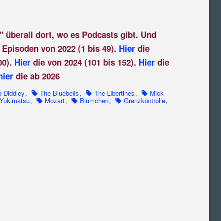
" überall dort, wo es Podcasts gibt. Und
 Episoden von 2022 (1 bis 49).
Hier
die
00).
Hier
die von 2024 (101 bis 152).
Hier
die
hier
die ab 2026
 Diddley
,
The Bluebells
,
The Libertines
,
Mick
Yukimatsu
,
Mozart
,
Blümchen
,
Grenzkontrolle
,