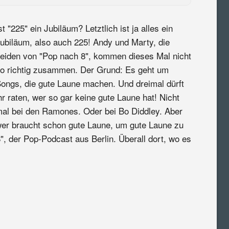
st "225" ein Jubiläum? Letztlich ist ja alles ein
ubiläum, also auch 225! Andy und Marty, die
eiden von "Pop nach 8", kommen dieses Mal nicht
o richtig zusammen. Der Grund: Es geht um
ongs, die gute Laune machen. Und dreimal dürft
hr raten, wer so gar keine gute Laune hat! Nicht
al bei den Ramones. Oder bei Bo Diddley. Aber
er braucht schon gute Laune, um gute Laune zu
", der Pop-Podcast aus Berlin. Überall dort, wo es
: