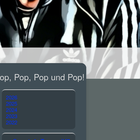
op, Pop, Pop und Pop!
2026
2025
2024
2023
2022