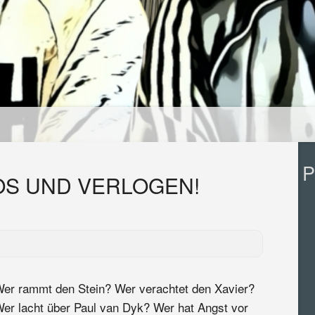
P
S UND VERLOGEN!
er rammt den Stein? Wer verachtet den Xavier?
er lacht über Paul van Dyk? Wer hat Angst vor