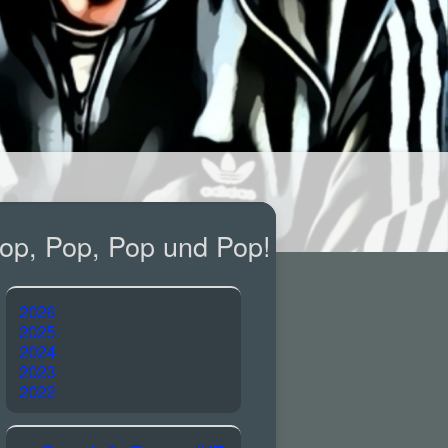
op, Pop, Pop und Pop!
2026
2025
2024
2023
2022