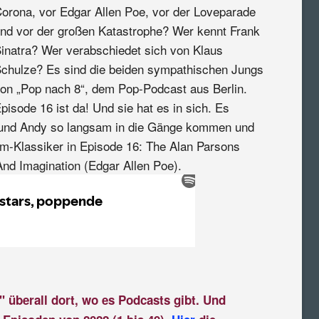
orona, vor Edgar Allen Poe, vor der Loveparade
nd vor der großen Katastrophe? Wer kennt Frank
inatra? Wer verabschiedet sich von Klaus
chulze? Es sind die beiden sympathischen Jungs
on „Pop nach 8“, dem Pop-Podcast aus Berlin.
pisode 16 ist da! Und sie hat es in sich. Es
y und Andy so langsam in die Gänge kommen und
um-Klassiker in Episode 16: The Alan Parsons
And Imagination (Edgar Allen Poe).
" überall dort, wo es Podcasts gibt. Und