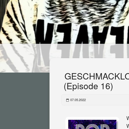
GESCHMACKLO
(Episode 16)
07.05.2022
W
W