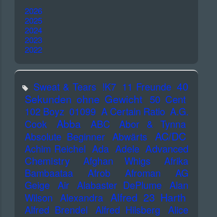
2026
2025
2024
2023
2022
40
Sweat & Tears
!K7
11 Freunde
Sekunden ohne Gewicht
50 Cent
102 Boyz
01099
A Certain Ratio
A.G.
Abba
Cook
ABC
Abor & Tynna
AC/DC
Absolute Beginner
Abwärts
Advanced
Achim Reichel
Ada
Adele
Chemistry
Afghan Whigs
Afrika
Bambaataa
Afrob
Afroman
AG
Geige
Air
Alabaster DePlume
Alan
Alfred 23 Harth
Wilson
Alexandra
Alfred Brendel
Alfred Hilsberg
Alice