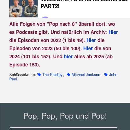
Alle Folgen von "Pop nach 8" überall dort, wo
es Podcasts gibt. Und natürlich im Archiv:
Hier
die Episoden von 2022 (1 bis 49).
Hier
die
Episoden von 2023 (50 bis 100).
Hier
die von
2024 (101 bis 152). Und
hier
alles ab 2025 (ab
Episode 153).
Schlüsselworte:
The Prodigy
,
Michael Jackson
,
John
Peel
Pop, Pop, Pop und Pop!