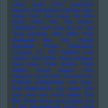
James
Eugen Cicero
Eurythmics
Fabulous Freak Brothers
Faithless
Falco
Family
Farce
Farin Urlaub
Fat White
Family
Fatboy Slim
Fats Domino
Fehlfarben
Feist
Fever Ray
Fil
Fine
Flake
Flea
Young Cannibals
FINK
Fler
Fleetwood Mac
Florian
Schneider
Florian Silbereisen
Foo Fighters
Fontaines DC
Fran
Lebowitz
Frank Farian
Frank Laufenberg
Frank Sinatra
Frank
Frank Ocean
Frank Zappa
Spilker
Franz
Ferdinand
Frau Lehmann
Fred und Luna
Friedrich Liechtenstein
Fritz Egner
Fritz Kalkbrenner
Fritz Puppel
Fritzi
Fun
Ernst
Front 242
Fuerza Regida
Boy Three
Funny van Dannen
Fury
In The Slaughterhouse
Fusion
Future