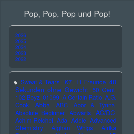
Pop, Pop, Pop und Pop!
2026
2025
2024
2023
2022
40
Sweat & Tears
!K7
11 Freunde
Sekunden ohne Gewicht
50 Cent
102 Boyz
01099
A Certain Ratio
A.G.
Abba
Cook
ABC
Abor & Tynna
AC/DC
Absolute Beginner
Abwärts
Advanced
Achim Reichel
Ada
Adele
Chemistry
Afghan Whigs
Afrika