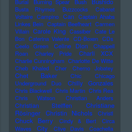
Bushido
Burial
Burning Spear
Bush
Busta Rhymes
Buzzcocks
Cabaret
Can
Voltaire
Campino
Captain Ahabs
Linkes Bein
Captain Beefheart
Carmen
Carole King
Villain
Cassiber
Cate Le
Bon
Caterina Valente
CD-Boxen
CDs
Celine Dion
Ceelo Green
Chappell
Charli XCX
Roan
Charley Pride
Charlie Cunningham
Charlotte De Witte
Cheb Khaled
Cher
Cherno Jobatey
Chet Baker
Chic
Chicago
Chilly Gonzales
Underground Duo
Chris Blackwell
Chris Martin
Chris Rea
Chris Watson
Christian Anders
Christiane
Christian Steiffen
Rösinger
Christin Nichols
Christl
Chuck Berry
Cindy & Bert
Circa
City
Waves
Clive Davis
Coachella