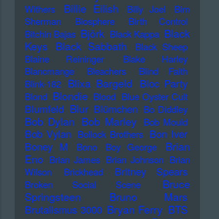
Billie Eilish
Withers
Billy Joel
Bim
Sherman
Biosphere
Birth Control
Björk
Black
Bitchin Bajas
Black Kappa
Keys
Black Sabbath
Black Sheep
Blaine Reininger
Blake Harley
Blancmange
Bleachers
Blind Faith
Blixa Bargeld
Bloc Party
Blink-182
Blondie
Blond
Blood
Blue Oyster Cult
Blur
Blumfeld
Blümchen
Bo Diddley
Bob Dylan
Bob Marley
Bob Mould
Bob Vylan
Bon Iver
Bollock Brothers
Brian
Boney M
Bono
Boy George
Eno
Brian James
Brian Johnson
Brian
Britney Spears
Wilson
Brickhead
Bruce
Broken Social Scene
Springsteen
Bruno Mars
Bryan Ferry
BTS
Brutalismus 3000