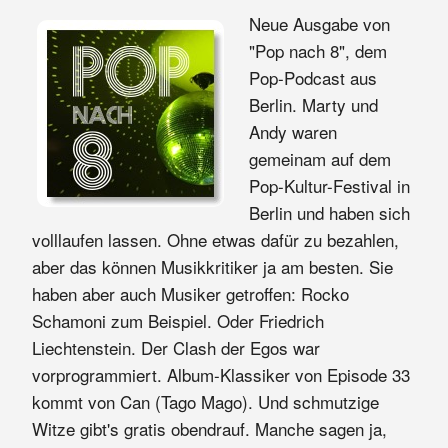
Neue Ausgabe von
"Pop nach 8", dem
Pop-Podcast aus
Berlin. Marty und
Andy waren
gemeinam auf dem
Pop-Kultur-Festival in
Berlin und haben sich
volllaufen lassen. Ohne etwas dafür zu bezahlen,
aber das können Musikkritiker ja am besten. Sie
haben aber auch Musiker getroffen: Rocko
Schamoni zum Beispiel. Oder Friedrich
Liechtenstein. Der Clash der Egos war
vorprogrammiert. Album-Klassiker von Episode 33
kommt von Can (Tago Mago). Und schmutzige
Witze gibt's gratis obendrauf. Manche sagen ja,