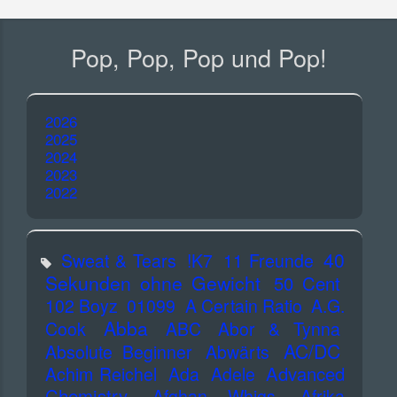
Pop, Pop, Pop und Pop!
2026
2025
2024
2023
2022
40
Sweat & Tears
!K7
11 Freunde
Sekunden ohne Gewicht
50 Cent
102 Boyz
01099
A Certain Ratio
A.G.
Abba
Cook
ABC
Abor & Tynna
AC/DC
Absolute Beginner
Abwärts
Advanced
Achim Reichel
Ada
Adele
Chemistry
Afghan Whigs
Afrika