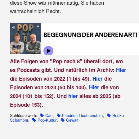
diese Show wär männerlastig. Sie haben
wahrscheinlich Recht.
Alle Folgen von "Pop nach 8" überall dort, wo
es Podcasts gibt. Und natürlich im Archiv:
Hier
die Episoden von 2022 (1 bis 49).
Hier
die
Episoden von 2023 (50 bis 100).
Hier
die von
2024 (101 bis 152). Und
hier
alles ab 2025 (ab
Episode 153).
Schlüsselworte:
Can
,
Friedrich Liechtenstein
,
Rocko
Schamoni
,
Pop-Kultur
,
Gewalt