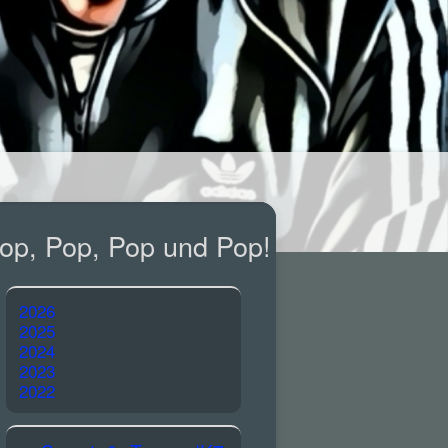
op, Pop, Pop und Pop!
2026
2025
2024
2023
2022