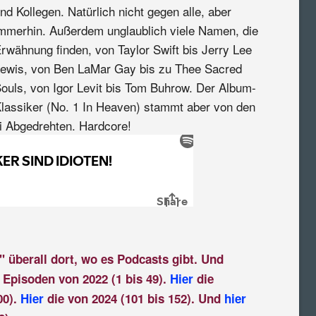
nd Kollegen. Natürlich nicht gegen alle, aber
mmerhin. Außerdem unglaublich viele Namen, die
rwähnung finden, von Taylor Swift bis Jerry Lee
ewis, von Ben LaMar Gay bis zu Thee Sacred
ouls, von Igor Levit bis Tom Buhrow. Der Album-
lassiker (No. 1 In Heaven) stammt aber von den
i Abgedrehten. Hardcore!
" überall dort, wo es Podcasts gibt. Und
 Episoden von 2022 (1 bis 49).
Hier
die
00).
Hier
die von 2024 (101 bis 152). Und
hier