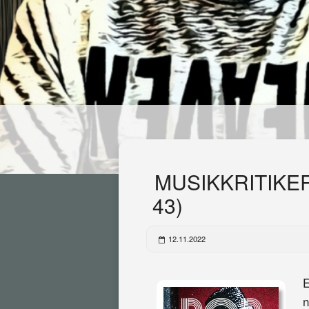
MUSIKKRITIKER
43)
12.11.2022
E
n