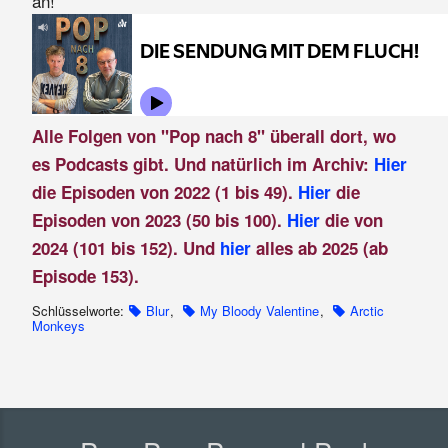
an!
Alle Folgen von "Pop nach 8" überall dort, wo
es Podcasts gibt. Und natürlich im Archiv:
Hier
die Episoden von 2022 (1 bis 49).
Hier
die
Episoden von 2023 (50 bis 100).
Hier
die von
2024 (101 bis 152). Und
hier
alles ab 2025 (ab
Episode 153).
Schlüsselworte:
Blur
,
My Bloody Valentine
,
Arctic
Monkeys