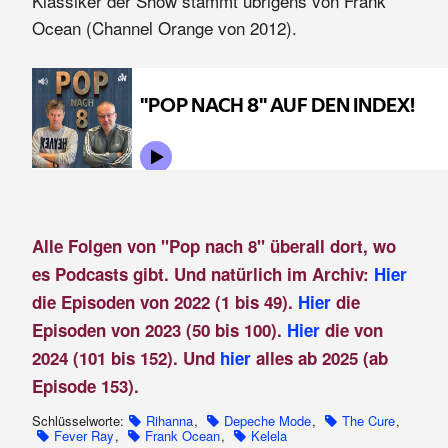
Klassiker der Show stammt übrigens von Frank
Ocean (Channel Orange von 2012).
Alle Folgen von "Pop nach 8" überall dort, wo
es Podcasts gibt. Und natürlich im Archiv:
Hier
die Episoden von 2022 (1 bis 49).
Hier
die
Episoden von 2023 (50 bis 100).
Hier
die von
2024 (101 bis 152). Und
hier
alles ab 2025 (ab
Episode 153).
Schlüsselworte:
Rihanna
,
Depeche Mode
,
The Cure
,
Fever Ray
,
Frank Ocean
,
Kelela