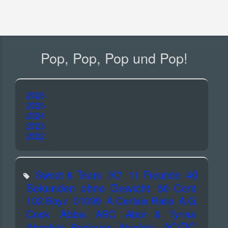
Pop, Pop, Pop und Pop!
2026
2025
2024
2023
2022
40
Sweat & Tears
!K7
11 Freunde
Sekunden ohne Gewicht
50 Cent
102 Boyz
01099
A Certain Ratio
A.G.
Abba
Cook
ABC
Abor & Tynna
AC/DC
Absolute Beginner
Abwärts