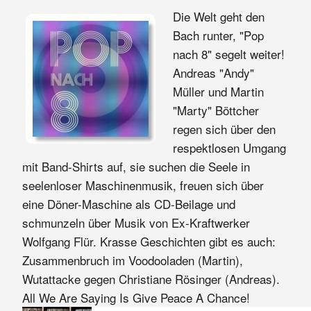
Die Welt geht den
Bach runter, "Pop
nach 8" segelt weiter!
Andreas "Andy"
Müller und Martin
"Marty" Böttcher
regen sich über den
respektlosen Umgang
mit Band-Shirts auf, sie suchen die Seele in
seelenloser Maschinenmusik, freuen sich über
eine Döner-Maschine als CD-Beilage und
schmunzeln über Musik von Ex-Kraftwerker
Wolfgang Flür. Krasse Geschichten gibt es auch:
Zusammenbruch im Voodooladen (Martin),
Wutattacke gegen Christiane Rösinger (Andreas).
All We Are Saying Is Give Peace A Chance!