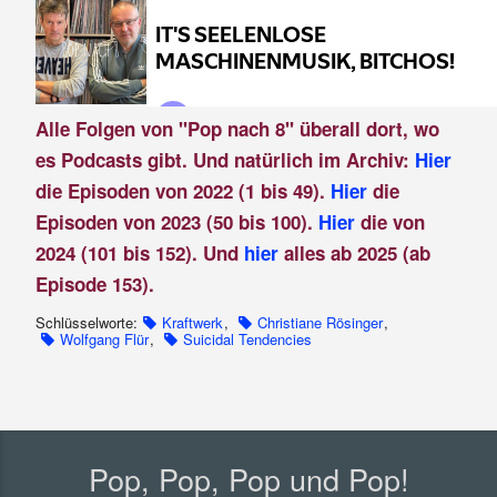
Alle Folgen von "Pop nach 8" überall dort, wo
es Podcasts gibt. Und natürlich im Archiv:
Hier
die Episoden von 2022 (1 bis 49).
Hier
die
Episoden von 2023 (50 bis 100).
Hier
die von
2024 (101 bis 152). Und
hier
alles ab 2025 (ab
Episode 153).
Schlüsselworte:
Kraftwerk
,
Christiane Rösinger
,
Wolfgang Flür
,
Suicidal Tendencies
Pop, Pop, Pop und Pop!