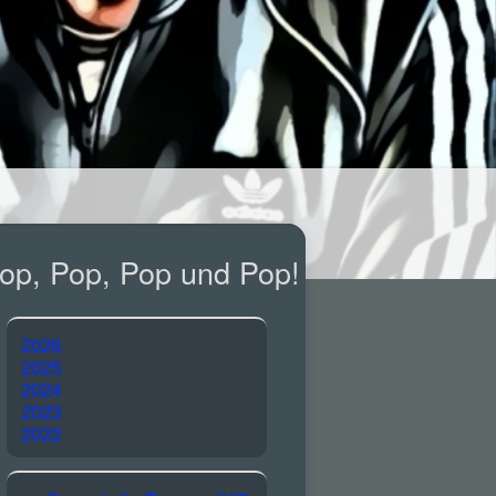
op, Pop, Pop und Pop!
2026
2025
2024
2023
2022