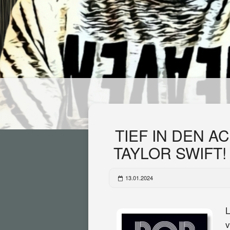
TIEF IN DEN 
TAYLOR SWIFT! 
13.01.2024
L
v