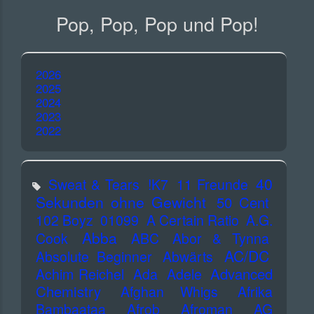
Pop, Pop, Pop und Pop!
2026
2025
2024
2023
2022
40
Sweat & Tears
!K7
11 Freunde
Sekunden ohne Gewicht
50 Cent
102 Boyz
01099
A Certain Ratio
A.G.
Abba
Cook
ABC
Abor & Tynna
AC/DC
Absolute Beginner
Abwärts
Advanced
Achim Reichel
Ada
Adele
Chemistry
Afghan Whigs
Afrika
Bambaataa
Afrob
Afroman
AG