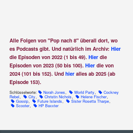
Alle Folgen von "Pop nach 8" überall dort, wo
es Podcasts gibt. Und natürlich im Archiv:
Hier
die Episoden von 2022 (1 bis 49).
Hier
die
Episoden von 2023 (50 bis 100).
Hier
die von
2024 (101 bis 152). Und
hier
alles ab 2025 (ab
Episode 153).
Schlüsselworte:
Norah Jones
,
World Party
,
Cockney
Rebel
,
City
,
Christin Nichols
,
Helene Fischer
,
Gossip
,
Future Islands
,
Sister Rosetta Tharpe
,
Scooter
,
HP Baxxter